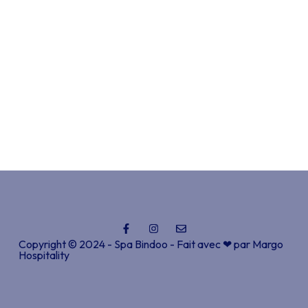
Copyright © 2024 - Spa Bindoo - Fait avec ❤ par
Margo
Hospitality