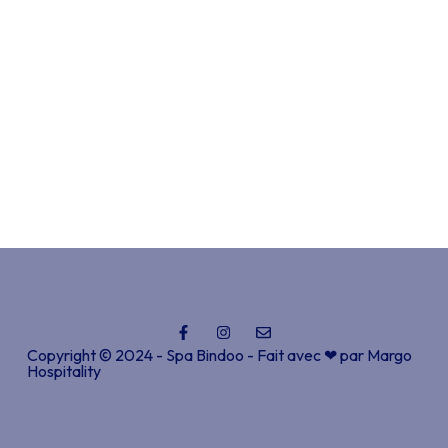
Copyright © 2024 - Spa Bindoo - Fait avec ❤ par
Margo
Hospitality