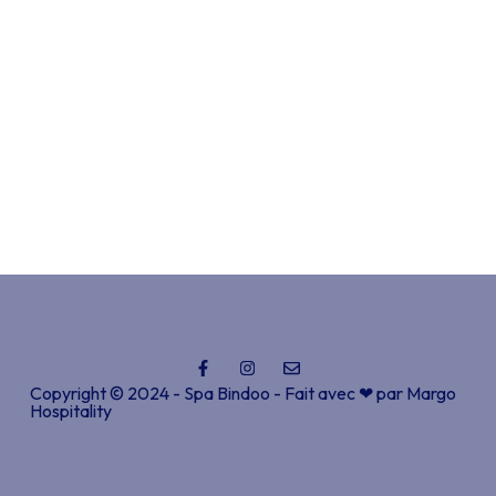
Copyright © 2024 - Spa Bindoo - Fait avec ❤ par
Margo
Hospitality