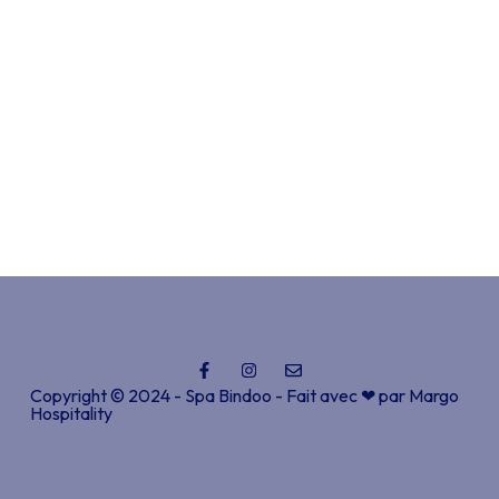
Copyright © 2024 - Spa Bindoo - Fait avec ❤ par
Margo
Hospitality